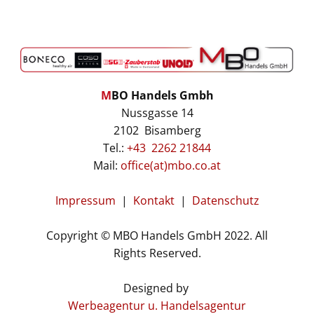
M
BO Handels Gmbh
Nussgasse 14
2102 Bisamberg
Tel.:
+43 2262 21844
Mail:
office(at)mbo.co.at
Impressum
|
Kontakt
|
Datenschutz
Copyright © MBO Handels GmbH 2022. All
Rights Reserved.
Designed by
Werbeagentur u. Handelsagentur