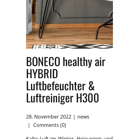
BONECO healthy air
HYBRID
Luftbefeuchter &
Luftreiniger H300
28. November 2022
news
Comments (0)
Kalte Luft im Winter, Heizungen und