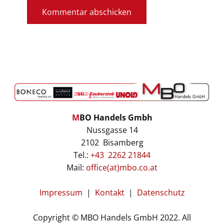
Kommentar abschicken
M
BO Handels Gmbh
Nussgasse 14
2102 Bisamberg
Tel.:
+43 2262 21844
Mail:
office(at)mbo.co.at
Impressum
|
Kontakt
|
Datenschutz
Copyright © MBO Handels GmbH 2022. All